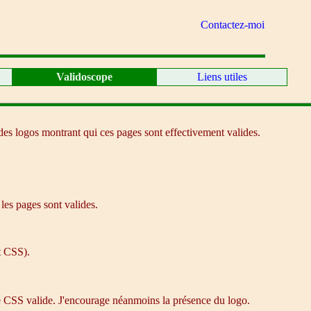
Contactez-moi
Validoscope
Liens utiles
des logos montrant qui ces pages sont effectivement valides.
les pages sont valides.
t CSS).
de CSS valide. J'encourage néanmoins la présence du logo.