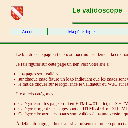
Le validoscope
Accueil
Ma généalogie
Le but de cette page est d'encourager non seulement la créatio
Je fais figurer sur cette page un lien vers votre site si :
vos pages sont valides,
sur chaque page figure un logo indiquant que les pages sont v
le fait de cliquer sur le logo lance le validateur du W3C sur 
Il y a trois catégories.
Catégorie or : les pages sont en HTML 4.01 strict, en XHTM
Catégorie argent : les pages sont en HTML 4.01 ou XHTML 1.
Catégorie bronze : les pages sont valides dans une version
À défaut de logo, j'admets aussi la présence d'un lien permett