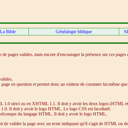
La Bible
Généalogie biblique
SI
n de pages valides, mais encore d'encourager la présence sur ces pages 
alides,
la page en question et permet donc au visiteur de constater lui-même que 
L 1.0 strict ou en XHTML 1.1. Il doit y avoir les deux logos (HTML e
0. Il doit y avoir le logo HTML. Le logo CSS est facultatif.
 quelconque du langage HTML. Il doit y avoir le logo HTML.
ant de valider la page avec un texte indiquant qu'il s'agit de HTML ou 