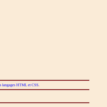
 les langages HTML et CSS
.